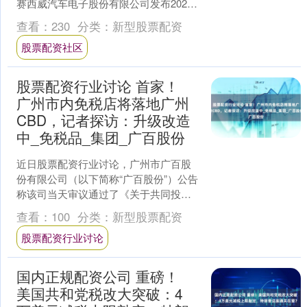
赛西威汽车电子股份有限公司发布2025
年股票期权激励计划（草案）摘要。本
查看：
230
分类：
新型股票配资
激励计划依据相关....
股票配资社区
股票配资行业讨论 首家！
广州市内免税店将落地广州
CBD，记者探访：升级改造
中_免税品_集团_广百股份
近日股票配资行业讨论，广州市广百股
份有限公司（以下简称“广百股份”）公告
称该司当天审议通过了《关于共同投资
设立广州市内免税店有限公司暨关联交
查看：
100
分类：
新型股票配资
易的议案》，同日公司....
股票配资行业讨论
国内正规配资公司 重磅！
美国共和党税改大突破：4