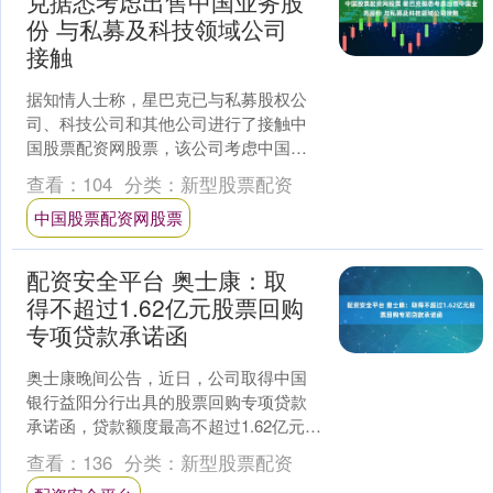
克据悉考虑出售中国业务股
份 与私募及科技领域公司
接触
据知情人士称，星巴克已与私募股权公
司、科技公司和其他公司进行了接触中
国股票配资网股票，该公司考虑中国业
务的选项，包括可能的股权出售。 知情
查看：
104
分类：
新型股票配资
人士称，星巴克本周通过....
中国股票配资网股票
配资安全平台 奥士康：取
得不超过1.62亿元股票回购
专项贷款承诺函
奥士康晚间公告，近日，公司取得中国
银行益阳分行出具的股票回购专项贷款
承诺函，贷款额度最高不超过1.62亿元配
资安全平台，贷款期限不超过3年。 举报
查看：
136
分类：
新型股票配资
第一财经广告....