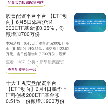
配资实力股票配资网站
股票配资平台平台 【ETF动
向】6月5日添富沪深
300ETF基金涨0.35%，份
额增加700万份
本站消息，6月5日，添富沪深300ETF基
金（515310）涨0.35%，成交额1122.62
万元。当日份额增加了700万份，最新份
额为2.59亿份，近20个交....
查看：
187
分类：
新型股票配资
股票配资平台平台
十大正规实盘配资平台
【ETF动向】6月4日鹏华上
证科创板200ETF基金涨
0.51%，份额增加900万份