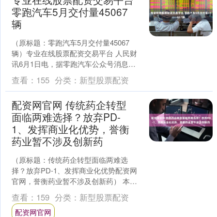
零跑汽车5月交付量45067
辆
（原标题：零跑汽车5月交付量45067
辆）专业在线股票配资交易平台 人民财
讯6月1日电，据零跑汽车公众号消息，
2025年5月，零跑汽车单月交付量45067
查看：
155
分类：
新型股票配资
辆，同....
配资网官网 传统药企转型
面临两难选择？放弃PD-
1、发挥商业化优势，誉衡
药业暂不涉及创新药
（原标题：传统药企转型面临两难选
择？放弃PD-1、发挥商业化优势配资网
官网，誉衡药业暂不涉及创新药） 本文
来源：时代周报 作者：林昀肖 近日誉衡
查看：
159
分类：
新型股票配资
药业（00243....
配资网官网