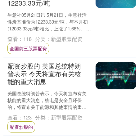
12233.33元/吨
生意社05月21日讯 5月21日，生意社活
性炭基准价为12233.33元/吨，与本月初
(12033.33元/吨)相比，上涨了1.66%。 活
性炭年度统计 (20....
查看：
118
分类：
新型股票配资
全国前三股票配资
配资炒股的 美国总统特朗
普表示 今天将宣布有关核
能的重大消息
美国总统特朗普表示，今天将宣布有关
核能的重大消息，核电是安全且环保
的，将宣布关于能源和其他事情的重大
声明。....
查看：
123
分类：
新型股票配资
配资炒股的