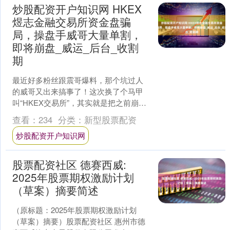
炒股配资开户知识网 HKEX
煜志金融交易所资金盘骗
局，操盘手威哥大量单割，
即将崩盘_威运_后台_收割
期
最近好多粉丝跟震哥爆料，那个坑过人
的威哥又出来搞事了！这次换了个马甲
叫“HKEX交易所”，其实就是把之前崩盘
的“威运”换个壳继续骗。这哥们儿套路都
查看：
234
分类：
新型股票配资
不带变的——套....
炒股配资开户知识网
股票配资社区 德赛西威:
2025年股票期权激励计划
（草案）摘要简述
（原标题：2025年股票期权激励计划
（草案）摘要）股票配资社区 惠州市德