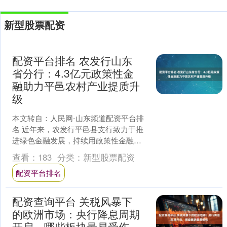
新型股票配资
配资平台排名 农发行山东
省分行：4.3亿元政策性金
融助力平邑农村产业提质升
级
本文转自：人民网-山东频道配资平台排
名 近年来，农发行平邑县支行致力于推
进绿色金融发展，持续用政策性金融
的“金钥匙”打开农业产业提质升级的“大
查看：
183
分类：
新型股票配资
门”。近期，该行获....
配资平台排名
配资查询平台 关税风暴下
的欧洲市场：央行降息周期
开启，哪些板块最易受伤