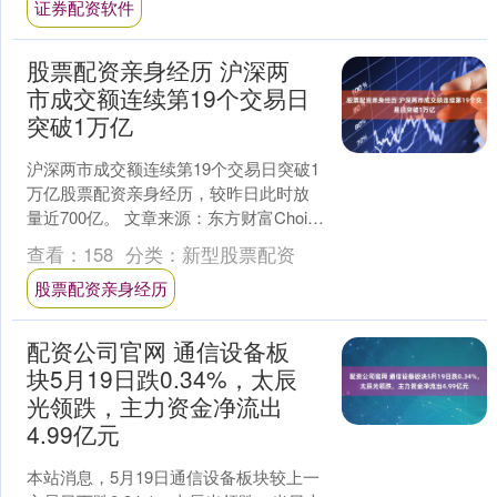
证券配资软件
股票配资亲身经历 沪深两
市成交额连续第19个交易日
突破1万亿
沪深两市成交额连续第19个交易日突破1
万亿股票配资亲身经历，较昨日此时放
量近700亿。 文章来源：东方财富Choice
数据 责任编辑：70 郑重声明：东方财富
查看：
158
分类：
新型股票配资
发....
股票配资亲身经历
配资公司官网 通信设备板
块5月19日跌0.34%，太辰
光领跌，主力资金净流出
4.99亿元
本站消息，5月19日通信设备板块较上一