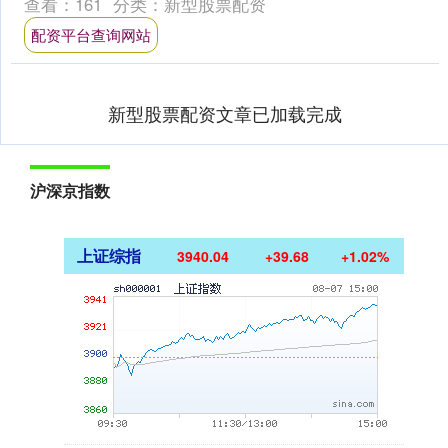
查看：
161
分类：
新型股票配资
室....
配资平台查询网站
新型股票配资文章已加载完成
沪深京指数
上证综指
3940.04
+39.68
+1.02%