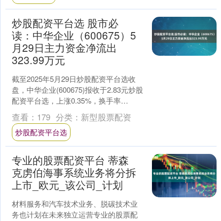
炒股配资平台选 股市必
读：中华企业（600675）5
月29日主力资金净流出
323.99万元
截至2025年5月29日炒股配资平台选收
盘，中华企业(600675)报收于2.83元炒股
配资平台选，上涨0.35%，换手率
0.22%，成交量13.01万手，成交....
查看：
179
分类：
新型股票配资
炒股配资平台选
专业的股票配资平台 蒂森
克虏伯海事系统业务将分拆
上市_欧元_该公司_计划
材料服务和汽车技术业务、脱碳技术业
务也计划在未来独立运营专业的股票配