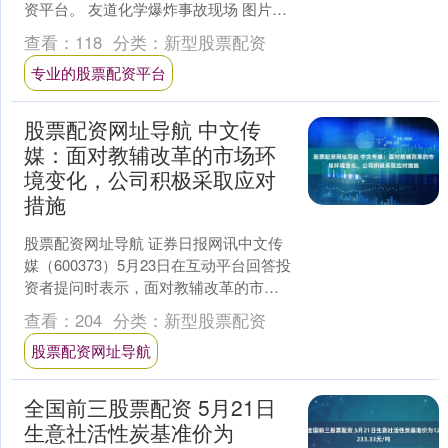
资平台。 友道化学爆炸事故现场 图片来
源：视觉中 图片来源：图虫创意 德国工
查看：
118
分类：
新型股票配资
业巨头蒂森克虏伯....
专业的股票配资平台
股票配资网址导航 中文传
媒：面对教辅改革的市场环
境变化，公司积极采取应对
措施
股票配资网址导航 证券日报网讯中文传
媒（600373）5月23日在互动平台回答投
资者提问时表示，面对教辅改革的市场
环境变化，公司积极采取应对措施，一
查看：
204
分类：
新型股票配资
是全力打造精....
股票配资网址导航
全国前三股票配资 5月21日
生意社活性炭基准价为