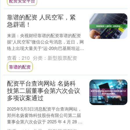
配资安全平台
靠谱的配资 人民空军，紧
急辟谣！
来源：央视财经靠谱的配资靠谱的配资
据“人民空军”微信公众号消息，近日，网
络上出现大量关于“运-20向巴基斯坦运送
救援物资”的消息。对此，人民空军表
查看：
210
分类：
新型股票配资
示，此消息为....
靠谱的配资
配资平台查询网站 名扬科
技第二届董事会第六次会议
多项议案通过
2025年5月3日消息配资平台查询网站，
郑州名扬窗饰科技股份有限公司第二届
董事会第六次会议于 2025 年 4 月 28 日
以现场及视频会议方式在公司一楼会议