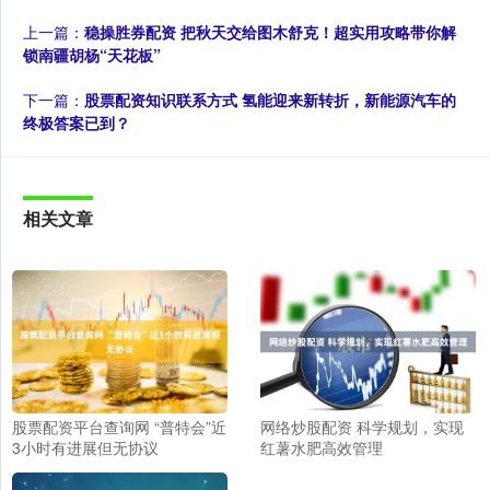
上一篇：
稳操胜券配资 把秋天交给图木舒克！超实用攻略带你解
锁南疆胡杨“天花板”
下一篇：
股票配资知识联系方式 氢能迎来新转折，新能源汽车的
终极答案已到？
相关文章
股票配资平台查询网 “普特会”近
网络炒股配资 科学规划，实现
3小时有进展但无协议
红薯水肥高效管理