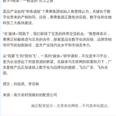
数字+链条：一枚蛋的“云上之旅”
蛋品产业如何“串珠成链”？乘乘集团创始人詹楚烽认为，关键在于数
字化带来的产销协同。目前，乘乘集团正聚焦供应链、数字化和生物
科技三大板块建设。
“在‘媒体+’陪跑下，我们获得了宝贵的跨界交流机会。”詹楚烽表示，
乘乘正积极推进与京东的合作，探索蛋品在数字化供应链、品牌营销
等环节的创新路径，提升产业现代化水平和市场竞争力。
从“我要飞”到“陪你飞”，一系列“媒体+”研学课程，不仅是学习平台，
更为企业搭起了对接资源的桥梁。在媒体与互联网的双重助力下，广
东畜牧产品正加速插上数字化与品牌化的翅膀，飞出广东、飞向全
国。
撰文：刘祖凤、李宗林
来源：南方农村报最好的配资公司
融正配资提示：文章来自网络，不代表本站观点。