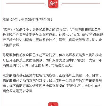
流量+冷链：牛肉如何“热”销全国？
“媒体+不仅是传播，更是资源整合的‘连接器’。”广州陈顺和控股董事
长陈晓申在参与多期研学后深有感触。他表示，“媒体+畜牧”不仅能帮
产品精准触达消费者，更能整合技术、运营、供应链等资源，助力企
业抱团发展。
陈记顺和目前在全国已有超百家门店，但在拓展家庭消费市场和构建
可信冷链体系上仍面临挑战。而广东作为全国牛肉消费第一大省，年
消费量约100万吨，占全国1/10，市场潜力巨大。
京东的物流基础设施与数智化供应链，正好能补上关键一环。目前，
陈记顺和已启动与京东的对接：线上依托平台流量与数字营销提升曝
光，线下借助京东冷链实现从仓库到餐桌的“鲜度保证”，推动牛肉火
锅套餐走进更多家庭。