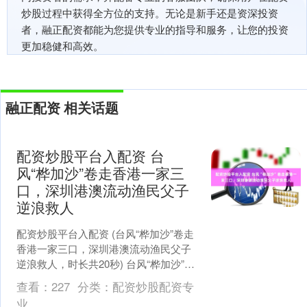
炒股过程中获得全方位的支持。无论是新手还是资深投资
者，融正配资都能为您提供专业的指导和服务，让您的投资
更加稳健和高效。
融正配资 相关话题
配资炒股平台入配资 台
风“桦加沙”卷走香港一家三
口，深圳港澳流动渔民父子
逆浪救人
配资炒股平台入配资 (台风“桦加沙”卷走
香港一家三口，深圳港澳流动渔民父子
逆浪救人，时长共20秒) 台风“桦加沙”卷
走香港一家三口，深圳港澳流动渔民父
查看：
227
分类：
配资炒股配资专
子逆浪救人....
业