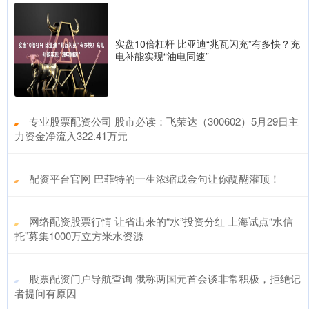
实盘10倍杠杆 比亚迪“兆瓦闪充”有多快？充
电补能实现“油电同速”
​专业股票配资公司 股市必读：飞荣达（300602）5月29日主
力资金净流入322.41万元
​配资平台官网 巴菲特的一生浓缩成金句让你醍醐灌顶！
​网络配资股票行情 让省出来的“水”投资分红 上海试点“水信
托”募集1000万立方米水资源
​股票配资门户导航查询 俄称两国元首会谈非常积极，拒绝记
者提问有原因