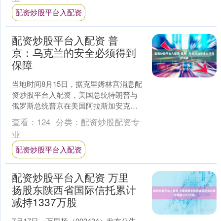
配资炒股平台入配资
配资炒股平台入配资 普
京：乌克兰的安全必须得到
保障
当地时间8月15日，据克里姆林宫消息配
资炒股平台入配资，美国总统特朗普与
俄罗斯总统普京在美国阿拉斯加安克雷
奇的小范围会谈已经结束。随后特朗普
查看：
124
分类：
配资炒股配资专
和普京举行了联合新闻....
业
配资炒股平台入配资
配资炒股平台入配资 万里
扬股东陕西省国际信托累计
减持1337万股
7月17日，万里扬（002434）发布公告，