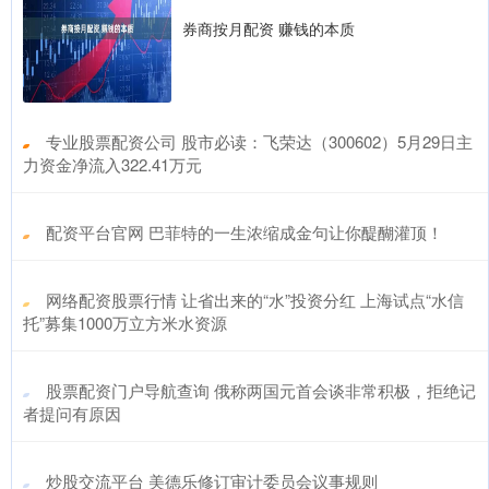
券商按月配资 赚钱的本质
​专业股票配资公司 股市必读：飞荣达（300602）5月29日主
力资金净流入322.41万元
​配资平台官网 巴菲特的一生浓缩成金句让你醍醐灌顶！
​网络配资股票行情 让省出来的“水”投资分红 上海试点“水信
托”募集1000万立方米水资源
​股票配资门户导航查询 俄称两国元首会谈非常积极，拒绝记
者提问有原因
​炒股交流平台 美德乐修订审计委员会议事规则