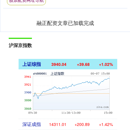
融正配资文章已加载完成
沪深京指数
上证综指
3940.04
+39.68
+1.02%
深证成指
14311.01
+200.89
+1.42%