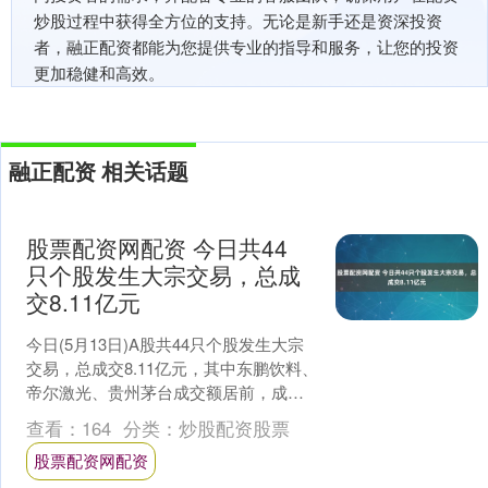
炒股过程中获得全方位的支持。无论是新手还是资深投资
者，融正配资都能为您提供专业的指导和服务，让您的投资
更加稳健和高效。
融正配资 相关话题
股票配资网配资 今日共44
只个股发生大宗交易，总成
交8.11亿元
今日(5月13日)A股共44只个股发生大宗
交易，总成交8.11亿元，其中东鹏饮料、
帝尔激光、贵州茅台成交额居前，成交
额依次为2.01亿元、8376.72万元、7....
查看：
164
分类：
炒股配资股票
股票配资网配资