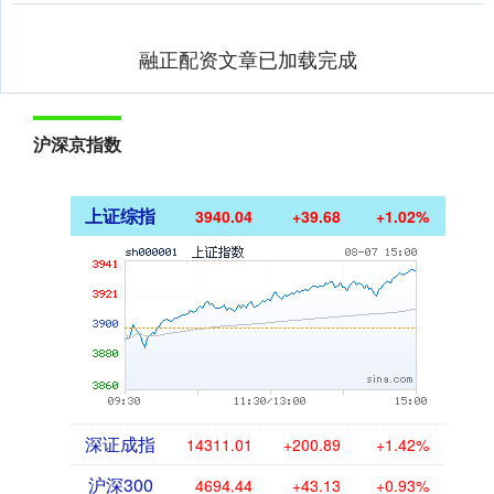
融正配资文章已加载完成
沪深京指数
上证综指
3940.04
+39.68
+1.02%
深证成指
14311.01
+200.89
+1.42%
沪深300
4694.44
+43.13
+0.93%