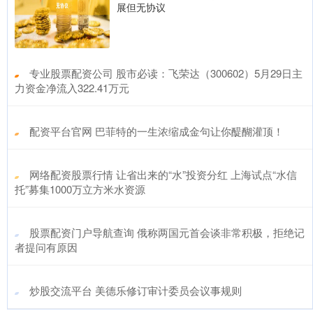
展但无协议
​专业股票配资公司 股市必读：飞荣达（300602）5月29日主
力资金净流入322.41万元
​配资平台官网 巴菲特的一生浓缩成金句让你醍醐灌顶！
​网络配资股票行情 让省出来的“水”投资分红 上海试点“水信
托”募集1000万立方米水资源
​股票配资门户导航查询 俄称两国元首会谈非常积极，拒绝记
者提问有原因
​炒股交流平台 美德乐修订审计委员会议事规则