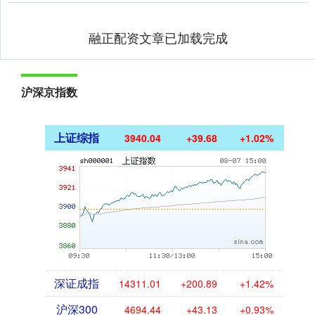
融正配资文章已加载完成
沪深京指数
上证综指
3940.04
+39.68
+1.02%
深证成指
14311.01
+200.89
+1.42%
沪深300
4694.44
+43.13
+0.93%